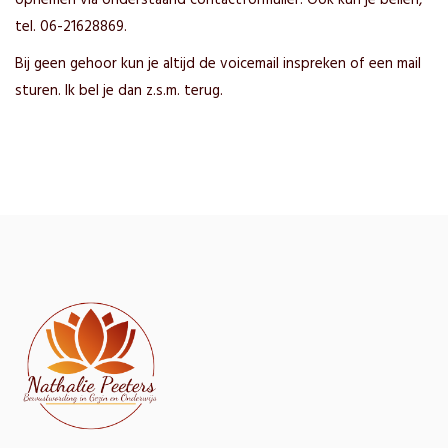
opnemen via onderstaand contactformulier. Ook kun je bellen,
tel. 06-21628869.
Bij geen gehoor kun je altijd de voicemail inspreken of een mail
sturen. Ik bel je dan z.s.m. terug.