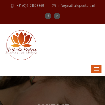
+31 (0)6-21628869
info@nathaliepeeters.nl