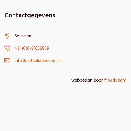
Contactgegevens
Swalmen
+31 (0)6-21628869
info@nathaliepeeters.nl
webdesign door
frogdesign²